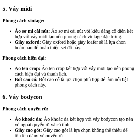
5. Váy midi
Phong cách vintage:
Áo sơ mi cài nút:
Áo sơ mi cài nút với kiểu dáng cổ điển kết
hợp với váy midi tạo nên phong cách vintage đặc trưng.
Giày oxford:
Giày oxford hoặc giày loafer sẽ là lựa chọn
hoàn hảo để hoàn thiện set đồ này.
Phong cách hiện đại:
Áo len crop:
Áo len crop kết hợp với váy midi tạo nên phong
cách hiện đại và thanh lịch.
Bốt cao cổ:
Bốt cao cổ là lựa chọn phù hợp để làm nổi bật
phong cách này.
6. Váy bodycon
Phong cách quyến rũ:
Áo khoác da:
Áo khoác da kết hợp với váy bodycon tạo nên
vẻ ngoài quyến rũ và cá tính.
Giày cao gót:
Giày cao gót là lựa chọn không thể thiếu để
tôn lên dáng vẻ quyến rũ.