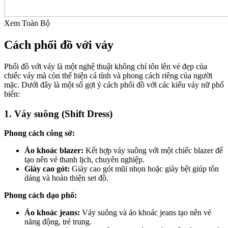
Xem Toàn Bộ
Cách phối đồ với váy
Phối đồ với váy là một nghệ thuật không chỉ tôn lên vẻ đẹp của
chiếc váy mà còn thể hiện cá tính và phong cách riêng của người
mặc. Dưới đây là một số gợi ý cách phối đồ với các kiểu váy nữ phổ
biến:
1. Váy suông (Shift Dress)
Phong cách công sở:
Áo khoác blazer:
Kết hợp váy suông với một chiếc blazer để
tạo nên vẻ thanh lịch, chuyên nghiệp.
Giày cao gót:
Giày cao gót mũi nhọn hoặc giày bệt giúp tôn
dáng và hoàn thiện set đồ.
Phong cách dạo phố:
Áo khoác jeans:
Váy suông và áo khoác jeans tạo nên vẻ
năng động, trẻ trung.