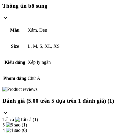
Thông tin bổ sung
Màu
Xám, Đen
Size
L, M, S, XL, XS
Kiểu dáng
Xếp ly ngắn
Phom dáng
Chữ A
Đánh giá (
5.00
trên 5 dựa trên
1
đánh giá
) (1)
Tất cả
(1)
5
(1)
4
(0)