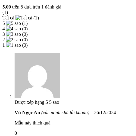
5.00
trên 5 dựa trên
1
đánh giá
(1)
Tất cả
(1)
5
(1)
4
(0)
3
(0)
2
(0)
1
(0)
Được xếp hạng
5
5 sao
Vũ Ngọc An
(xác minh chủ tài khoản)
–
26/12/2024
Mẫu này thích quá
0