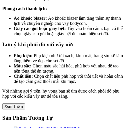
Phong cách thanh lịch:
Áo khoác blazer:
Áo khoác blazer làm tăng thêm sự thanh
lịch và chuyên nghiệp cho váy bodycon.
Giày cao gót hoặc giày bệt:
Tùy vào hoàn cảnh, bạn có thể
chọn giày cao gót hoặc giày bệt để hoàn thiện set đồ.
Lưu ý khi phối đồ với váy nữ:
Phụ kiện:
Phụ kiện như túi xách, kính mát, trang sức sẽ làm
tăng thêm vẻ đẹp cho set đồ.
Màu sắc:
Chọn màu sắc hài hòa, phù hợp với nhau để tạo
nên tổng thể ấn tượng.
Chất liệu:
Chọn chất liệu phù hợp với thời tiết và hoàn cảnh
để tạo cảm giác thoải mái khi mặc.
Với những gợi ý trên, hy vọng bạn sẽ tìm được cách phối đồ phù
hợp với các kiểu váy nữ để tỏa sáng.
Xem Thêm
Sản Phẩm Tương Tự