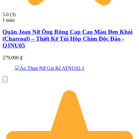
5.0 (3)
1 màu
Quần Jean Nữ Ống Rộng Cạp Cao Màu Đen Khói
(Charcoal) – Thiết Kế Túi Hộp Chìm Độc Đáo -
QJNU05
279,000
₫