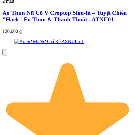
2 màu
Áo Thun Nữ Cổ V Croptop Slim-fit – Tuyệt Chiêu
"Hack" Eo Thon & Thanh Thoát - ATNU01
120,000
₫