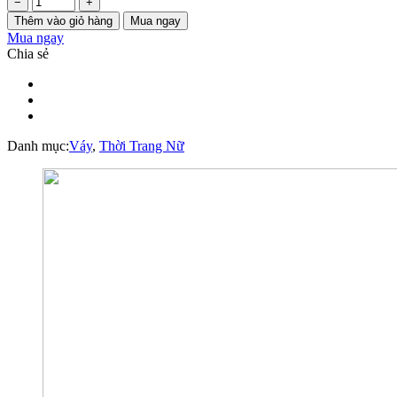
−
+
Thêm vào giỏ hàng
Mua ngay
Mua ngay
Chia sẻ
Danh mục:
Váy
,
Thời Trang Nữ