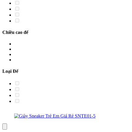
Chiều cao đế
Loại Đế