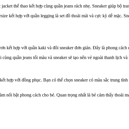
jacket thể thao kết hợp cùng quần jeans rách nhẹ. Sneaker giúp bộ t
size kết hợp với quần legging là set đồ thoải mái và cực kỳ dễ mặc. Sne
trơn kết hợp với quần kaki và đôi sneaker đơn giản. Đây là phong cách 
i cùng quần jeans tối màu và sneaker sẽ tạo nên vẻ ngoài thanh lịch và
kết hợp với đồng phục. Bạn có thể chọn sneaker có màu sắc trung tính
làm nổi bật phong cách cho bé. Quan trọng nhất là bé cảm thấy thoải má