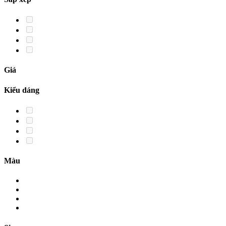
Giá
Kiểu dáng
Màu