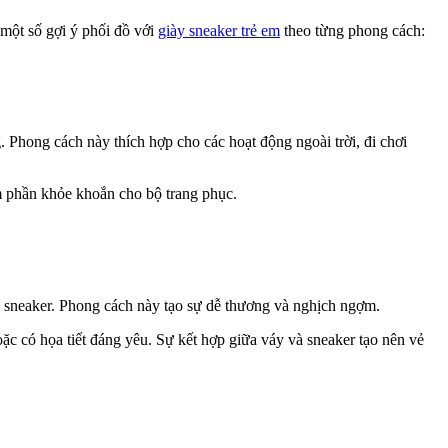
 một số gợi ý phối đồ với
giày sneaker trẻ em
theo từng phong cách:
. Phong cách này thích hợp cho các hoạt động ngoài trời, đi chơi
êm phần khỏe khoắn cho bộ trang phục.
và sneaker. Phong cách này tạo sự dễ thương và nghịch ngợm.
ặc có họa tiết đáng yêu. Sự kết hợp giữa váy và sneaker tạo nên vẻ