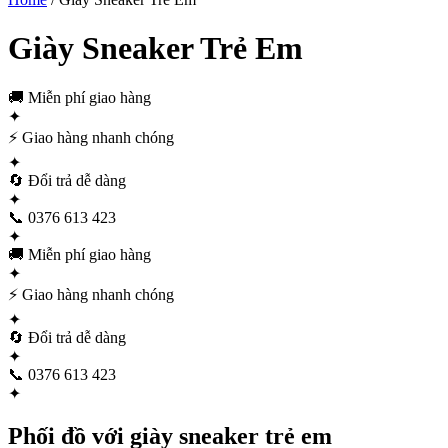
Giày Sneaker Trẻ Em
🚚
Miễn phí giao hàng
✦
⚡
Giao hàng nhanh chóng
✦
🔄
Đổi trả dễ dàng
✦
📞
0376 613 423
✦
🚚
Miễn phí giao hàng
✦
⚡
Giao hàng nhanh chóng
✦
🔄
Đổi trả dễ dàng
✦
📞
0376 613 423
✦
Phối đồ với giày sneaker trẻ em