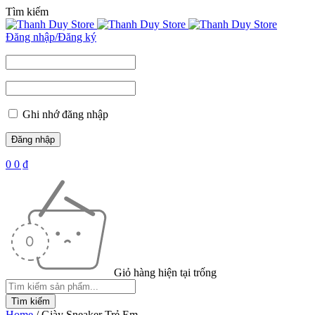
Tìm kiếm
Đăng nhập/Đăng ký
Ghi nhớ đăng nhập
0
0
₫
Giỏ hàng hiện tại trống
Home
/
Giày Sneaker Trẻ Em