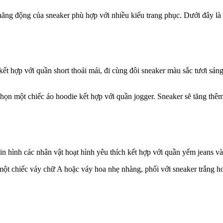
à năng động của sneaker phù hợp với nhiều kiểu trang phục. Dưới đây là
ết hợp với quần short thoải mái, đi cùng đôi sneaker màu sắc tươi sáng
ể chọn một chiếc áo hoodie kết hợp với quần jogger. Sneaker sẽ tăng th
 in hình các nhân vật hoạt hình yêu thích kết hợp với quần yếm jeans 
 một chiếc váy chữ A hoặc váy hoa nhẹ nhàng, phối với sneaker trắng ho