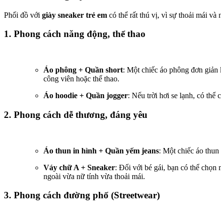
Phối đồ với
giày sneaker trẻ em
có thể rất thú vị, vì sự thoải mái v
1.
Phong cách năng động, thể thao
Áo phông + Quần short
: Một chiếc áo phông đơn giản k
công viên hoặc thể thao.
Áo hoodie + Quần jogger
: Nếu trời hơi se lạnh, có th
2.
Phong cách dễ thương, đáng yêu
Áo thun in hình + Quần yếm jeans
: Một chiếc áo thun
Váy chữ A + Sneaker
: Đối với bé gái, bạn có thể chọn
ngoài vừa nữ tính vừa thoải mái.
3.
Phong cách đường phố (Streetwear)