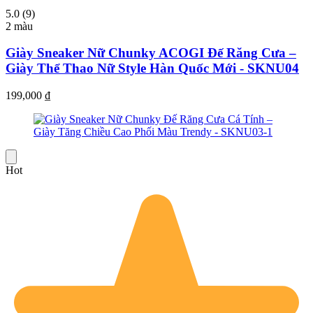
5.0 (9)
2 màu
Giày Sneaker Nữ Chunky ACOGI Đế Răng Cưa –
Giày Thể Thao Nữ Style Hàn Quốc Mới - SKNU04
199,000
₫
Hot