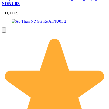
SDNU03
199,000
₫