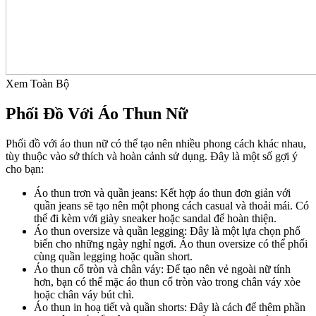
Xem Toàn Bộ
Phối Đồ Với Áo Thun Nữ
Phối đồ với áo thun nữ có thể tạo nên nhiều phong cách khác nhau,
tùy thuộc vào sở thích và hoàn cảnh sử dụng. Đây là một số gợi ý
cho bạn:
Áo thun trơn và quần jeans: Kết hợp áo thun đơn giản với
quần jeans sẽ tạo nên một phong cách casual và thoải mái. Có
thể đi kèm với giày sneaker hoặc sandal để hoàn thiện.
Áo thun oversize và quần legging: Đây là một lựa chọn phổ
biến cho những ngày nghỉ ngơi. Áo thun oversize có thể phối
cùng quần legging hoặc quần short.
Áo thun cổ tròn và chân váy: Để tạo nên vẻ ngoài nữ tính
hơn, bạn có thể mặc áo thun cổ tròn vào trong chân váy xòe
hoặc chân váy bút chì.
Áo thun in hoạ tiết và quần shorts: Đây là cách để thêm phần