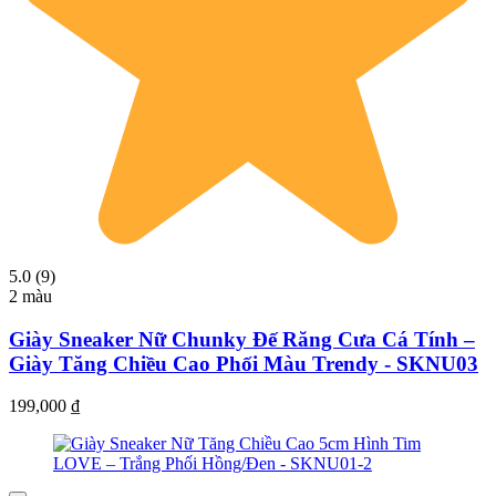
5.0 (9)
2 màu
Giày Sneaker Nữ Chunky Đế Răng Cưa Cá Tính –
Giày Tăng Chiều Cao Phối Màu Trendy - SKNU03
199,000
₫