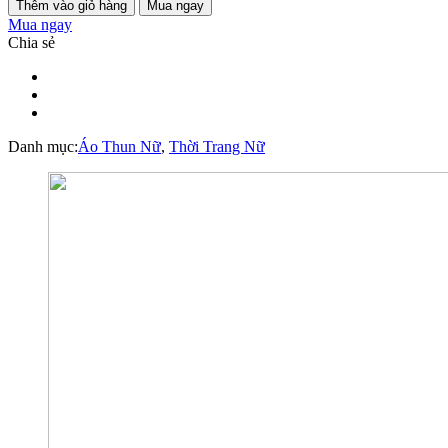
Thêm vào giỏ hàng
Mua ngay
Mua ngay
Chia sẻ
Danh mục:
Áo Thun Nữ
,
Thời Trang Nữ