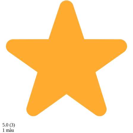
5.0 (3)
1 màu