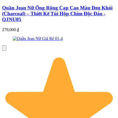
Quần Jean Nữ Ống Rộng Cạp Cao Màu Đen Khói
(Charcoal) – Thiết Kế Túi Hộp Chìm Độc Đáo -
QJNU05
279,000
₫