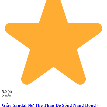
5.0 (4)
2 màu
Giày Sandal Nữ Thể Thao Đế Sóng Năng Động -