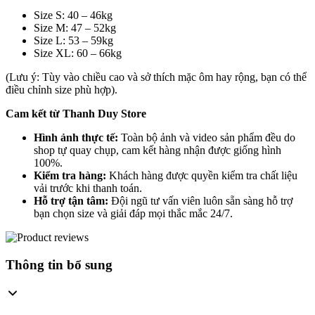
Size S: 40 – 46kg
Size M: 47 – 52kg
Size L: 53 – 59kg
Size XL: 60 – 66kg
(Lưu ý: Tùy vào chiều cao và sở thích mặc ôm hay rộng, bạn có thể
điều chỉnh size phù hợp).
Cam kết từ Thanh Duy Store
Hình ảnh thực tế:
Toàn bộ ảnh và video sản phẩm đều do
shop tự quay chụp, cam kết hàng nhận được giống hình
100%.
Kiểm tra hàng:
Khách hàng được quyền kiểm tra chất liệu
vải trước khi thanh toán.
Hỗ trợ tận tâm:
Đội ngũ tư vấn viên luôn sẵn sàng hỗ trợ
bạn chọn size và giải đáp mọi thắc mắc 24/7.
Thông tin bổ sung