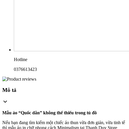
Hotline
0376613423
Mô tả
Mẫu áo “Quốc dân” không thể thiếu trong tủ đồ
Nếu bạn đang tìm kiếm một chiếc áo thun vừa đơn giản, vừa tinh tế
thì mẫu áo in chữ phong cách Minimalism tại Thanh Duy Store