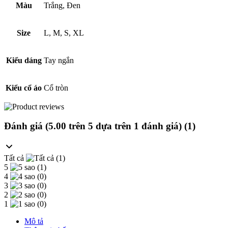
Màu
Trắng, Đen
Size
L, M, S, XL
Kiểu dáng
Tay ngắn
Kiểu cổ áo
Cổ tròn
Đánh giá (
5.00
trên 5 dựa trên
1
đánh giá
) (1)
Tất cả
(1)
5
(1)
4
(0)
3
(0)
2
(0)
1
(0)
Mô tả