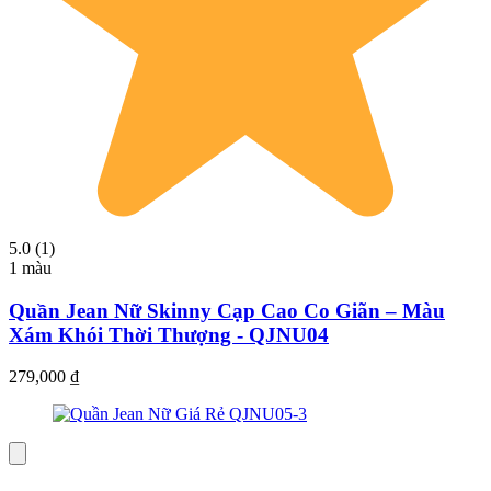
5.0 (1)
1 màu
Quần Jean Nữ Skinny Cạp Cao Co Giãn – Màu
Xám Khói Thời Thượng - QJNU04
279,000
₫