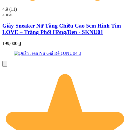
4.9 (11)
2 màu
Giày Sneaker Nữ Tăng Chiều Cao 5cm Hình Tim
LOVE – Trắng Phối Hồng/Đen - SKNU01
199,000
₫