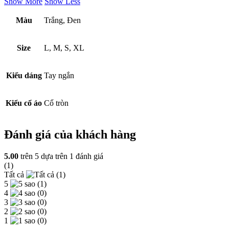
Show More
Show Less
Màu
Trắng, Đen
Size
L, M, S, XL
Kiểu dáng
Tay ngắn
Kiểu cổ áo
Cổ tròn
Đánh giá của khách hàng
5.00
trên 5 dựa trên
1
đánh giá
(1)
Tất cả
(1)
5
(1)
4
(0)
3
(0)
2
(0)
1
(0)