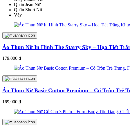
Quần Jean Nữ
Quần Short Nữ
Váy
Áo Thun Nữ In Hình The Starry Sky – Họa Tiết Tr
179,000
₫
Áo Thun Nữ Basic Cotton Premium – Cổ Tròn Trẻ 
169,000
₫