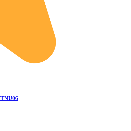
 ATNU06