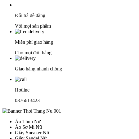
Đổi trả dễ dàng
Với mọi sản phẩm
Miễn phí giao hàng
Cho mọi đơn hàng
Giao hàng nhanh chóng
Hotline
0376613423
Áo Thun Nữ
Áo Sơ Mi Nữ
Giày Sneaker Nữ
Giày Sandal Nữ