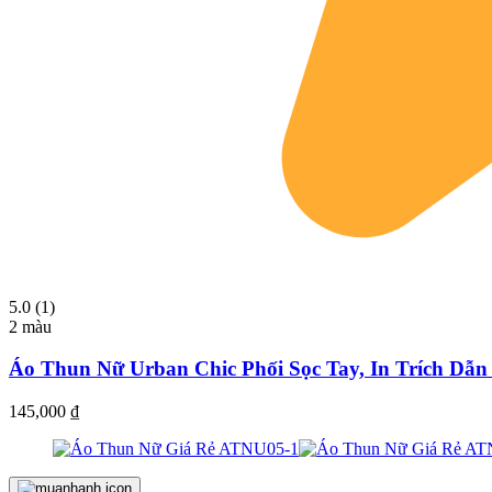
5.0 (1)
2 màu
Áo Thun Nữ Urban Chic Phối Sọc Tay, In Trích Dẫ
145,000
₫