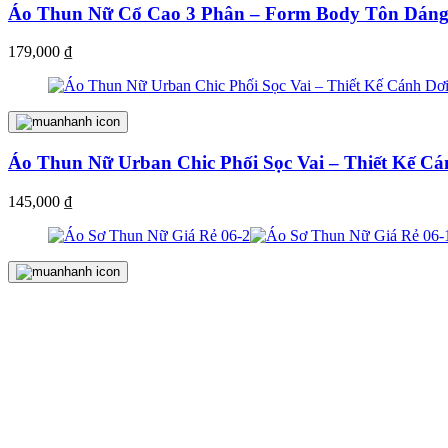
Áo Thun Nữ Cổ Cao 3 Phân – Form Body Tôn Dáng
179,000
₫
Áo Thun Nữ Urban Chic Phối Sọc Vai – Thiết Kế C
145,000
₫