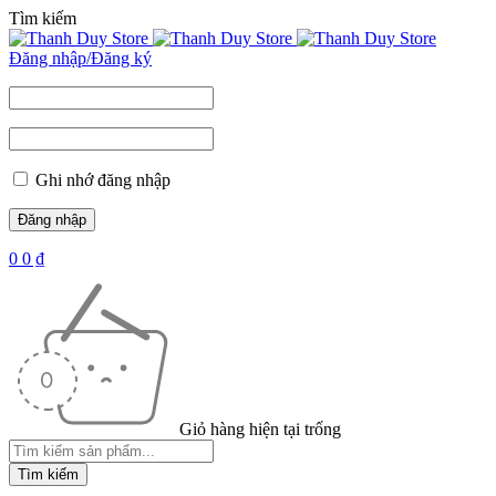
Tìm kiếm
Đăng nhập/Đăng ký
Ghi nhớ đăng nhập
0
0
₫
Giỏ hàng hiện tại trống