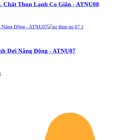
, Chất Thun Lạnh Co Giãn - ATNU08
ánh Dơi Năng Động - ATNU07