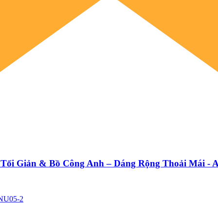
n Tối Giản & Bồ Công Anh – Dáng Rộng Thoải Mái -