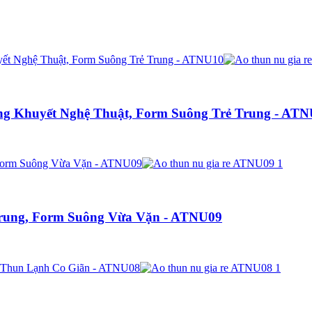
ăng Khuyết Nghệ Thuật, Form Suông Trẻ Trung - AT
Trung, Form Suông Vừa Vặn - ATNU09