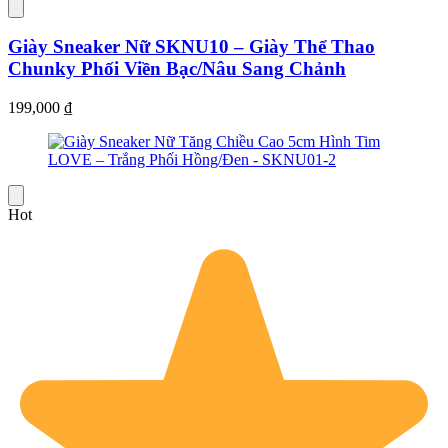
Giày Sneaker Nữ SKNU10 – Giày Thể Thao
Chunky Phối Viền Bạc/Nâu Sang Chảnh
199,000
₫
Hot