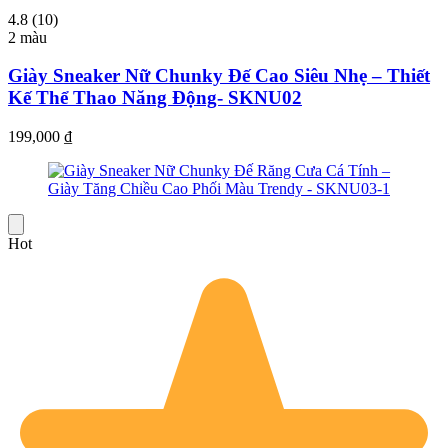
4.8 (10)
2 màu
Giày Sneaker Nữ Chunky Đế Cao Siêu Nhẹ – Thiết
Kế Thể Thao Năng Động- SKNU02
199,000
₫
Hot