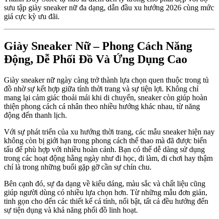
sưu tập giày sneaker nữ đa dạng, dẫn đầu xu hướng 2026 cùng mức
giá cực kỳ ưu đãi.
Giày Sneaker Nữ – Phong Cách Năng
Động, Dễ Phối Đồ Và Ứng Dụng Cao
Giày sneaker nữ ngày càng trở thành lựa chọn quen thuộc trong tủ
đồ nhờ sự kết hợp giữa tính thời trang và sự tiện lợi. Không chỉ
mang lại cảm giác thoải mái khi di chuyển, sneaker còn giúp hoàn
thiện phong cách cá nhân theo nhiều hướng khác nhau, từ năng
động đến thanh lịch.
Với sự phát triển của xu hướng thời trang, các mẫu sneaker hiện nay
không còn bị giới hạn trong phong cách thể thao mà đã được biến
tấu để phù hợp với nhiều hoàn cảnh. Bạn có thể dễ dàng sử dụng
trong các hoạt động hằng ngày như đi học, đi làm, đi chơi hay thậm
chí là trong những buổi gặp gỡ cần sự chỉn chu.
Bên cạnh đó, sự đa dạng về kiểu dáng, màu sắc và chất liệu cũng
giúp người dùng có nhiều lựa chọn hơn. Từ những mẫu đơn giản,
tinh gọn cho đến các thiết kế cá tính, nổi bật, tất cả đều hướng đến
sự tiện dụng và khả năng phối đồ linh hoạt.