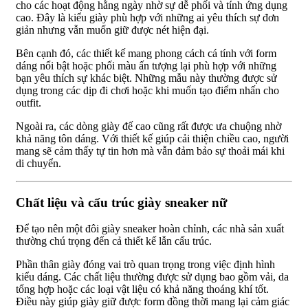
cho các hoạt động hằng ngày nhờ sự dễ phối và tính ứng dụng
cao. Đây là kiểu giày phù hợp với những ai yêu thích sự đơn
giản nhưng vẫn muốn giữ được nét hiện đại.
Bên cạnh đó, các thiết kế mang phong cách cá tính với form
dáng nổi bật hoặc phối màu ấn tượng lại phù hợp với những
bạn yêu thích sự khác biệt. Những mẫu này thường được sử
dụng trong các dịp đi chơi hoặc khi muốn tạo điểm nhấn cho
outfit.
Ngoài ra, các dòng giày đế cao cũng rất được ưa chuộng nhờ
khả năng tôn dáng. Với thiết kế giúp cải thiện chiều cao, người
mang sẽ cảm thấy tự tin hơn mà vẫn đảm bảo sự thoải mái khi
di chuyển.
Chất liệu và cấu trúc giày sneaker nữ
Để tạo nên một đôi giày sneaker hoàn chỉnh, các nhà sản xuất
thường chú trọng đến cả thiết kế lẫn cấu trúc.
Phần thân giày đóng vai trò quan trọng trong việc định hình
kiểu dáng. Các chất liệu thường được sử dụng bao gồm vải, da
tổng hợp hoặc các loại vật liệu có khả năng thoáng khí tốt.
Điều này giúp giày giữ được form đồng thời mang lại cảm giác