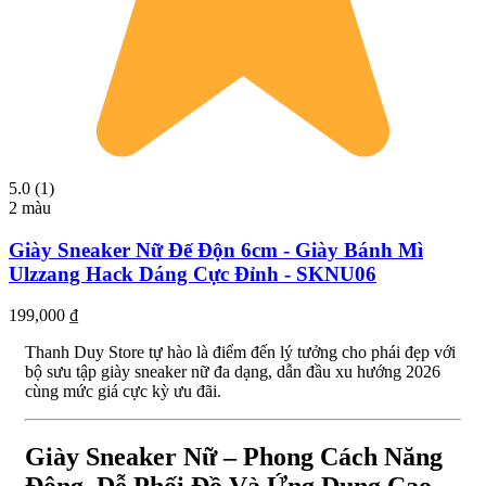
5.0 (1)
2 màu
Giày Sneaker Nữ Đế Độn 6cm - Giày Bánh Mì
Ulzzang Hack Dáng Cực Đỉnh - SKNU06
199,000
₫
Thanh Duy Store tự hào là điểm đến lý tưởng cho phái đẹp với
bộ sưu tập giày sneaker nữ đa dạng, dẫn đầu xu hướng 2026
cùng mức giá cực kỳ ưu đãi.
Giày Sneaker Nữ – Phong Cách Năng