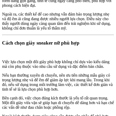
form dáng gọn gàng, tinh tế cũng ngày càng phổ biến, phù hợp với
phong cách hiện đại.
Ngoài ra, các thiết kế đế cao nhưng vẫn đảm bảo trọng lượng nhẹ
và độ êm ái cũng đang được nhiều người lựa chọn. Điều này cho
thấy người dùng ngày càng quan tâm đến trải nghiệm khi sử dụng,
không chỉ đơn thuần là yếu tố thẩm mỹ.
Cách chọn giày sneaker nữ phù hợp
Việc lựa chọn một đôi giày phù hợp không chỉ dựa vào kiểu dáng
mà còn phụ thuộc vào nhu cầu sử dụng và đặc điểm bàn chân.
Nếu bạn thường xuyên di chuyển, nên ưu tiên những mẫu giày có
trọng lượng nhẹ và đế êm để giảm áp lực khi mang lâu. Trong khi
đó, nếu sử dụng trong môi trường làm việc, các thiết kế đơn giản và
tinh tế sẽ là lựa chọn phù hợp hơn.
Bên cạnh đó, việc chọn đúng kích thước là yếu tố rất quan trọng.
Một đôi giày vừa vặn sẽ giúp bạn di chuyển dễ dàng hơn và hạn chế
các vấn đề như đau chân hoặc phồng rộp.