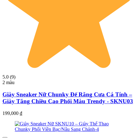
5.0 (9)
2 màu
Giày Sneaker Nữ Chunky Đế Răng Cưa Cá Tính –
Giày Tăng Chiều Cao Phối Màu Trendy - SKNU03
199,000
₫