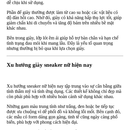
dễ chịu khi sử dụng.
Phần đế giày thường được làm từ cao su hoặc các vật liệu có
độ đàn hồi cao. Nhờ đó, giày có khả năng hấp thụ lực tốt, giúp
giảm chấn khi di chuyển và tăng độ bám trên nhiều bề mặt
khác nhau.
Bên trong giày, lớp lót êm ái giúp hỗ trợ bàn chân và hạn chế
tình trạng đau mỏi khi mang lâu. Đây là yếu tố quan trọng
nhưng thường bị bỏ qua khi lựa chọn giày.
Xu hướng giày sneaker nữ hiện nay
Xu hướng sneaker nữ hiện nay tập trung vào sự cân bằng giữa
tính thẩm mỹ và tính ứng dụng. Các thiết kế không chỉ đẹp mà
còn phải phù hợp với nhiều hoàn cảnh sử dụng khác nhau.
Những gam màu trung tính như trắng, đen hoặc be tiếp tục
được ưa chuộng vì dễ phối đồ và không lỗi mốt. Bên cạnh đó,
các mẫu có form dáng gọn gàng, tinh tế cũng ngày càng phổ
biến, phù hợp với phong cách hiện đại.