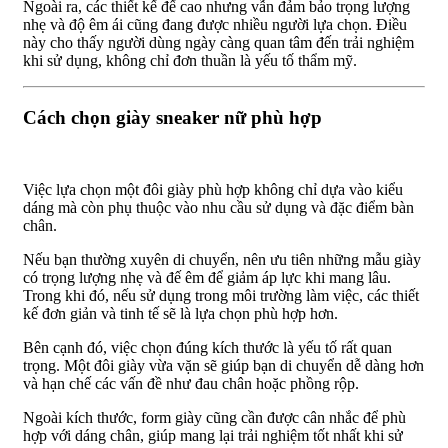
Ngoài ra, các thiết kế đế cao nhưng vẫn đảm bảo trọng lượng
nhẹ và độ êm ái cũng đang được nhiều người lựa chọn. Điều
này cho thấy người dùng ngày càng quan tâm đến trải nghiệm
khi sử dụng, không chỉ đơn thuần là yếu tố thẩm mỹ.
Cách chọn giày sneaker nữ phù hợp
Việc lựa chọn một đôi giày phù hợp không chỉ dựa vào kiểu
dáng mà còn phụ thuộc vào nhu cầu sử dụng và đặc điểm bàn
chân.
Nếu bạn thường xuyên di chuyển, nên ưu tiên những mẫu giày
có trọng lượng nhẹ và đế êm để giảm áp lực khi mang lâu.
Trong khi đó, nếu sử dụng trong môi trường làm việc, các thiết
kế đơn giản và tinh tế sẽ là lựa chọn phù hợp hơn.
Bên cạnh đó, việc chọn đúng kích thước là yếu tố rất quan
trọng. Một đôi giày vừa vặn sẽ giúp bạn di chuyển dễ dàng hơn
và hạn chế các vấn đề như đau chân hoặc phồng rộp.
Ngoài kích thước, form giày cũng cần được cân nhắc để phù
hợp với dáng chân, giúp mang lại trải nghiệm tốt nhất khi sử