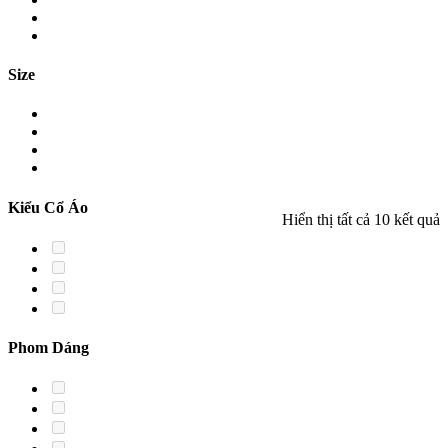
Size
Kiểu Cổ Áo
Hiển thị tất cả 10 kết quả
Phom Dáng