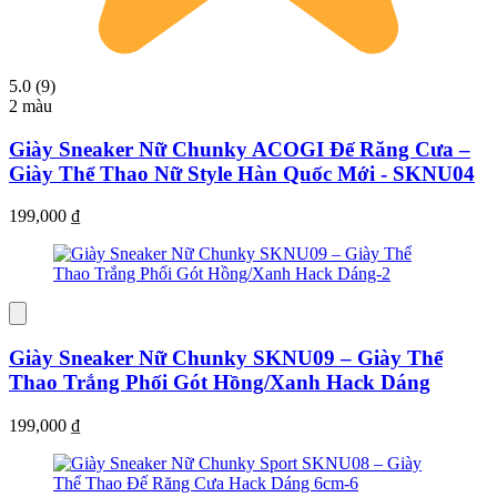
5.0 (9)
2 màu
Giày Sneaker Nữ Chunky ACOGI Đế Răng Cưa –
Giày Thể Thao Nữ Style Hàn Quốc Mới - SKNU04
199,000
₫
Giày Sneaker Nữ Chunky SKNU09 – Giày Thể
Thao Trắng Phối Gót Hồng/Xanh Hack Dáng
199,000
₫