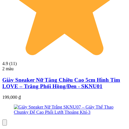
4.9 (11)
2 màu
Giày Sneaker Nữ Tăng Chiều Cao 5cm Hình Tim
LOVE – Trắng Phối Hồng/Đen - SKNU01
199,000
₫