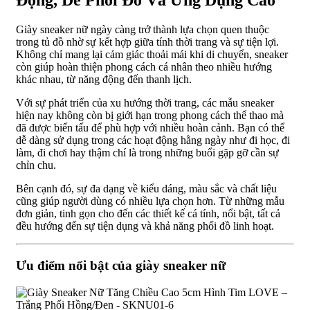
Động, Dễ Phối Đồ Và Ứng Dụng Cao
Giày sneaker nữ ngày càng trở thành lựa chọn quen thuộc
trong tủ đồ nhờ sự kết hợp giữa tính thời trang và sự tiện lợi.
Không chỉ mang lại cảm giác thoải mái khi di chuyển, sneaker
còn giúp hoàn thiện phong cách cá nhân theo nhiều hướng
khác nhau, từ năng động đến thanh lịch.
Với sự phát triển của xu hướng thời trang, các mẫu sneaker
hiện nay không còn bị giới hạn trong phong cách thể thao mà
đã được biến tấu để phù hợp với nhiều hoàn cảnh. Bạn có thể
dễ dàng sử dụng trong các hoạt động hằng ngày như đi học, đi
làm, đi chơi hay thậm chí là trong những buổi gặp gỡ cần sự
chỉn chu.
Bên cạnh đó, sự đa dạng về kiểu dáng, màu sắc và chất liệu
cũng giúp người dùng có nhiều lựa chọn hơn. Từ những mẫu
đơn giản, tinh gọn cho đến các thiết kế cá tính, nổi bật, tất cả
đều hướng đến sự tiện dụng và khả năng phối đồ linh hoạt.
Ưu điểm nổi bật của giày sneaker nữ