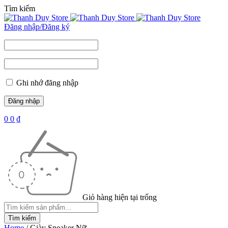
Tìm kiếm
Đăng nhập/Đăng ký
Ghi nhớ đăng nhập
0
0
₫
Giỏ hàng hiện tại trống
Home
/
Giày Sneaker Nữ