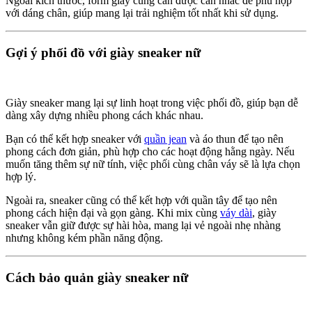
Ngoài kích thước, form giày cũng cần được cân nhắc để phù hợp
với dáng chân, giúp mang lại trải nghiệm tốt nhất khi sử dụng.
Gợi ý phối đồ với giày sneaker nữ
Giày sneaker mang lại sự linh hoạt trong việc phối đồ, giúp bạn dễ
dàng xây dựng nhiều phong cách khác nhau.
Bạn có thể kết hợp sneaker với
quần jean
và áo thun để tạo nên
phong cách đơn giản, phù hợp cho các hoạt động hằng ngày. Nếu
muốn tăng thêm sự nữ tính, việc phối cùng chân váy sẽ là lựa chọn
hợp lý.
Ngoài ra, sneaker cũng có thể kết hợp với quần tây để tạo nên
phong cách hiện đại và gọn gàng. Khi mix cùng
váy dài
, giày
sneaker vẫn giữ được sự hài hòa, mang lại vẻ ngoài nhẹ nhàng
nhưng không kém phần năng động.
Cách bảo quản giày sneaker nữ