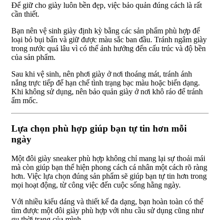
Để giữ cho giày luôn bền đẹp, việc bảo quản đúng cách là rất
cần thiết.
Bạn nên vệ sinh giày định kỳ bằng các sản phẩm phù hợp để
loại bỏ bụi bẩn và giữ được màu sắc ban đầu. Tránh ngâm giày
trong nước quá lâu vì có thể ảnh hưởng đến cấu trúc và độ bền
của sản phẩm.
Sau khi vệ sinh, nên phơi giày ở nơi thoáng mát, tránh ánh
nắng trực tiếp để hạn chế tình trạng bạc màu hoặc biến dạng.
Khi không sử dụng, nên bảo quản giày ở nơi khô ráo để tránh
ẩm mốc.
Lựa chọn phù hợp giúp bạn tự tin hơn mỗi
ngày
Một đôi giày sneaker phù hợp không chỉ mang lại sự thoải mái
mà còn giúp bạn thể hiện phong cách cá nhân một cách rõ ràng
hơn. Việc lựa chọn đúng sản phẩm sẽ giúp bạn tự tin hơn trong
mọi hoạt động, từ công việc đến cuộc sống hằng ngày.
Với nhiều kiểu dáng và thiết kế đa dạng, bạn hoàn toàn có thể
tìm được một đôi giày phù hợp với nhu cầu sử dụng cũng như
gu thời trang của mình.