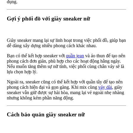
dụng.
Gợi ý phối đồ với giày sneaker nữ
Giày sneaker mang lại sự linh hoạt trong việc phối đồ, giúp bạn
dễ dàng xây dựng nhiều phong cách khác nhau.
Bạn có thể kết hợp sneaker với
quần jean
và áo thun để tạo nên
phong cách đơn giản, phù hợp cho các hoạt động hằng ngày.
Nếu muốn tăng thêm sự nữ tính, việc phối cùng chân váy sẽ là
lựa chọn hợp lý.
Ngoài ra, sneaker cũng có thể kết hợp với quần tây để tạo nên
phong cách hiện đại và gọn gàng. Khi mix cùng
váy dài
, giày
sneaker vẫn giữ được sự hài hòa, mang lại vẻ ngoài nhẹ nhàng
nhưng không kém phần năng động.
Cách bảo quản giày sneaker nữ