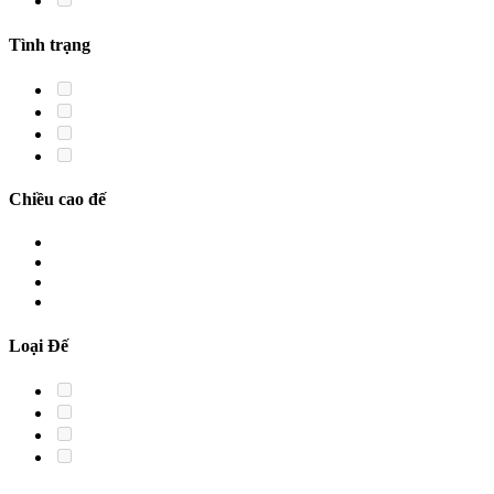
Tình trạng
Chiều cao đế
Loại Đế