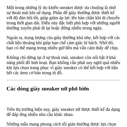
Một trong những lý do khiến sneaker được ưa chuộng là nhờ
sự thoải mái khi sử dụng. Phần đế giày thường được thiết kế
với độ đàn hồi tốt, giúp giảm áp lực lên bàn chân khi di chuyển
trong thời gian dài. Điều này đặc biệt phù hợp với những người
thường xuyên phải đi lại hoặc đứng nhiều trong ngày.
Ngoài ra, trọng lượng của giày thường khá nhẹ, kết hợp với các
chất liệu thoáng khí giúp hạn chế cảm giác bí bách. Nhờ đó,
bạn có thể mang trong nhiều giờ liền mà vẫn cảm thấy dễ chịu.
Không chỉ dừng lại ở sự thoải mái, sneaker còn nổi bật ở khả
năng phối đồ linh hoạt. Bạn không cần phải suy nghĩ quá nhiều
khi lựa chọn trang phục vì giày sneaker có thể kết hợp với hầu
hết các item cơ bản trong tủ đồ.
Các dòng giày sneaker nữ phổ biến
Trên thị trường hiện nay, giày sneaker nữ được thiết kế đa dạng
để đáp ứng nhiều nhu cầu khác nhau.
Những mẫu mang phong cách tối giản thường được lựa chọn