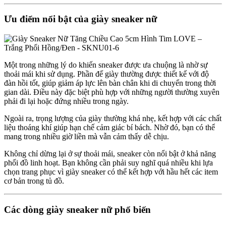
Ưu điểm nổi bật của giày sneaker nữ
Một trong những lý do khiến sneaker được ưa chuộng là nhờ sự
thoải mái khi sử dụng. Phần đế giày thường được thiết kế với độ
đàn hồi tốt, giúp giảm áp lực lên bàn chân khi di chuyển trong thời
gian dài. Điều này đặc biệt phù hợp với những người thường xuyên
phải đi lại hoặc đứng nhiều trong ngày.
Ngoài ra, trọng lượng của giày thường khá nhẹ, kết hợp với các chất
liệu thoáng khí giúp hạn chế cảm giác bí bách. Nhờ đó, bạn có thể
mang trong nhiều giờ liền mà vẫn cảm thấy dễ chịu.
Không chỉ dừng lại ở sự thoải mái, sneaker còn nổi bật ở khả năng
phối đồ linh hoạt. Bạn không cần phải suy nghĩ quá nhiều khi lựa
chọn trang phục vì giày sneaker có thể kết hợp với hầu hết các item
cơ bản trong tủ đồ.
Các dòng giày sneaker nữ phổ biến