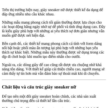
Trên thị trường hiện nay, giày sneaker nữ được thiết kế đa dạng để
đáp ứng nhiều nhu cầu khác nhau.
Những mẫu mang phong cách tối giản thường được lựa chọn cho
các hoạt động hằng ngày nhờ sự dễ phối và tính ứng dụng cao. Đây
là kiểu giày phù hợp với những ai yêu thích sự đơn giản nhưng vẫn
muốn giữ được nét hiện đại.
Bên cạnh đó, các thiết kế mang phong cách cá tính với form dáng
nổi bật hoặc phối màu ấn tượng lại phù hợp với những bạn yêu
thích sự khác biệt. Những mẫu này thường được sử dụng trong các
dịp đi chơi hoặc khi muốn tạo điểm nhấn cho outfit.
Ngoài ra, các dòng giày đế cao cũng rất được ưa chuộng nhờ khả
năng tôn dáng. Với thiết kế giúp cải thiện chiều cao, người mang sẽ
cảm thấy tự tin hơn mà vẫn đảm bảo sự thoải mái khi di chuyển.
Chất liệu và cấu trúc giày sneaker nữ
Để tạo nên một đôi giày sneaker hoàn chỉnh, các nhà sản xuất
thường chú trọng đến cả thiết kế lẫn cấu trúc.