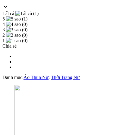
Tất cả
(1)
5
(1)
4
(0)
3
(0)
2
(0)
1
(0)
Chia sẻ
Danh mục:
Áo Thun Nữ
,
Thời Trang Nữ