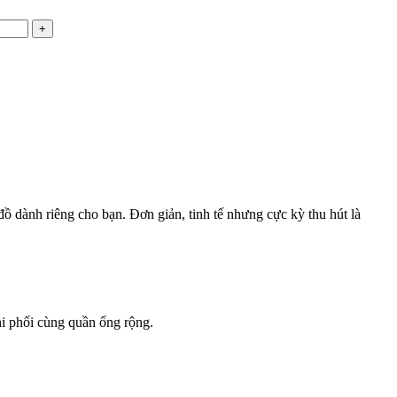
dành riêng cho bạn. Đơn giản, tinh tế nhưng cực kỳ thu hút là
hi phối cùng quần ống rộng.