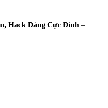
n, Hack Dáng Cực Đỉnh –