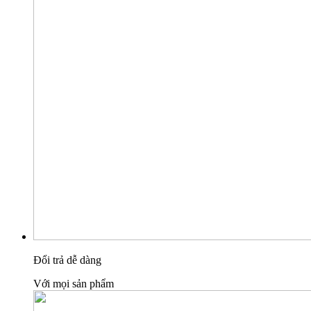
Đổi trả dễ dàng
Với mọi sản phẩm