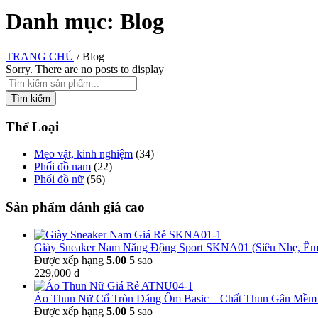
Danh mục: Blog
TRANG CHỦ
/
Blog
Sorry. There are no posts to display
Thể Loại
Mẹo vặt, kinh nghiệm
(34)
Phối đồ nam
(22)
Phối đồ nữ
(56)
Sản phẩm đánh giá cao
Giày Sneaker Nam Năng Động Sport SKNA01 (Siêu Nhẹ, Êm
Được xếp hạng
5.00
5 sao
229,000
₫
Áo Thun Nữ Cổ Tròn Dáng Ôm Basic – Chất Thun Gân Mềm
Được xếp hạng
5.00
5 sao