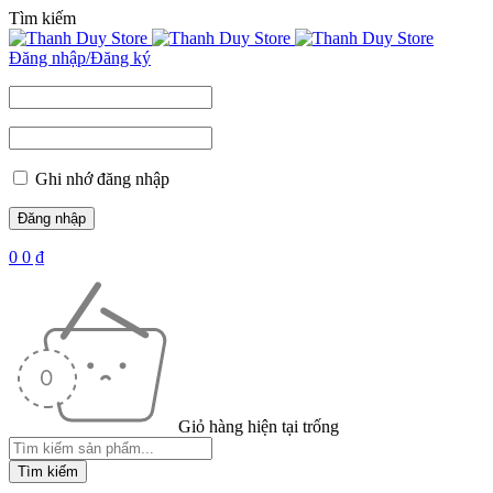
Tìm kiếm
Đăng nhập/Đăng ký
Ghi nhớ đăng nhập
0
0
₫
Giỏ hàng hiện tại trống