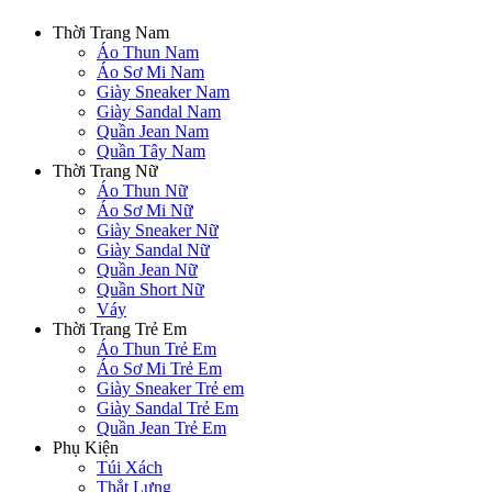
Thời Trang Nam
Áo Thun Nam
Áo Sơ Mi Nam
Giày Sneaker Nam
Giày Sandal Nam
Quần Jean Nam
Quần Tây Nam
Thời Trang Nữ
Áo Thun Nữ
Áo Sơ Mi Nữ
Giày Sneaker Nữ
Giày Sandal Nữ
Quần Jean Nữ
Quần Short Nữ
Váy
Thời Trang Trẻ Em
Áo Thun Trẻ Em
Áo Sơ Mi Trẻ Em
Giày Sneaker Trẻ em
Giày Sandal Trẻ Em
Quần Jean Trẻ Em
Phụ Kiện
Túi Xách
Thắt Lưng