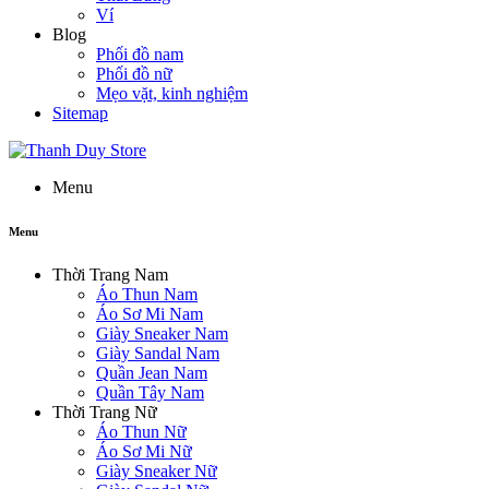
Ví
Blog
Phối đồ nam
Phối đồ nữ
Mẹo vặt, kinh nghiệm
Sitemap
Menu
Menu
Thời Trang Nam
Áo Thun Nam
Áo Sơ Mi Nam
Giày Sneaker Nam
Giày Sandal Nam
Quần Jean Nam
Quần Tây Nam
Thời Trang Nữ
Áo Thun Nữ
Áo Sơ Mi Nữ
Giày Sneaker Nữ