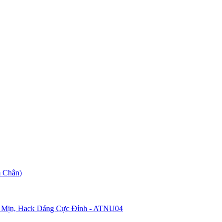
 Chân)
 Mịn, Hack Dáng Cực Đỉnh - ATNU04