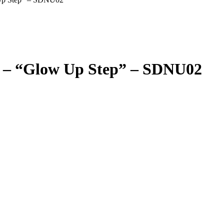
r – “Glow Up Step” – SDNU02