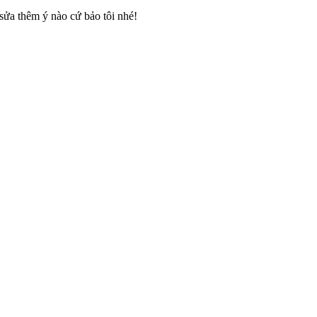
sửa thêm ý nào cứ bảo tôi nhé!