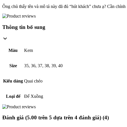
Ông chủ thấy tên và mô tả này đã đủ “hút khách” chưa ạ? Cần chỉnh 
Thông tin bổ sung
Màu
Kem
Size
35, 36, 37, 38, 39, 40
Kiểu dáng
Quai chéo
Loại đế
Đế Xuồng
Đánh giá (
5.00
trên 5 dựa trên
4
đánh giá
) (4)