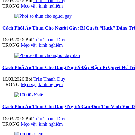
16/03/2026
Bởi
Trần Thanh Duy
TRONG
Mẹo vặt, kinh nghiệm
Cách Phối Áo Thun Cho Người Gầy: Bí Quyết “Hack” Dáng T
16/03/2026
Bởi
Trần Thanh Duy
TRONG
Mẹo vặt, kinh nghiệm
Cách Phối Áo Thun Cho Dáng Người Đầy Đặn: Bí Quyết Để T
16/03/2026
Bởi
Trần Thanh Duy
TRONG
Mẹo vặt, kinh nghiệm
Cách Phối Áo Thun Cho Dáng Người Cân Đối: Tôn Vinh Vóc 
16/03/2026
Bởi
Trần Thanh Duy
TRONG
Mẹo vặt, kinh nghiệm