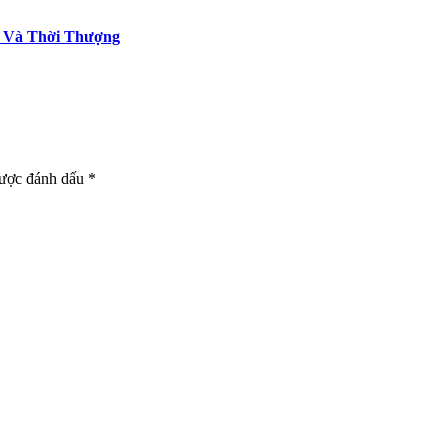
i Và Thời Thượng
được đánh dấu *