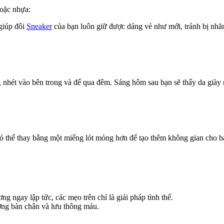
hoặc nhựa:
giúp đôi
Sneaker
của bạn luôn giữ được dáng vẻ như mới, tránh bị nhăn
, nhét vào bên trong và để qua đêm. Sáng hôm sau bạn sẽ thấy da giày
ó thể thay bằng một miếng lót mỏng hơn để tạo thêm không gian cho b
 ngay lập tức, các mẹo trên chỉ là giải pháp tình thế.
ương bàn chân và lưu thông máu.