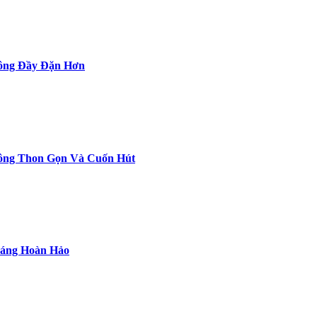
rông Đầy Đặn Hơn
rông Thon Gọn Và Cuốn Hút
Dáng Hoàn Hảo