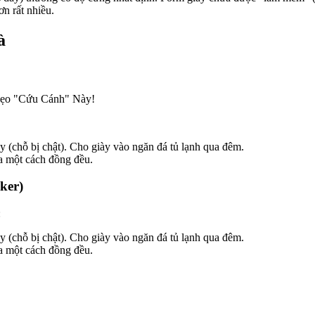
ơn rất nhiều.
à
ày (chỗ bị chật). Cho giày vào ngăn đá tủ lạnh qua đêm.
a một cách đồng đều.
ker)
:
ày (chỗ bị chật). Cho giày vào ngăn đá tủ lạnh qua đêm.
a một cách đồng đều.