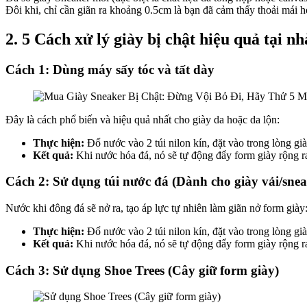
Đôi khi, chỉ cần giãn ra khoảng 0.5cm là bạn đã cảm thấy thoải mái h
2. 5 Cách xử lý giày bị chật hiệu quả tại nh
Cách 1: Dùng máy sấy tóc và tất dày
Đây là cách phổ biến và hiệu quả nhất cho giày da hoặc da lộn:
Thực hiện:
Đổ nước vào 2 túi nilon kín, đặt vào trong lòng gi
Kết quả:
Khi nước hóa đá, nó sẽ tự động đẩy form giày rộng r
Cách 2: Sử dụng túi nước đá (Dành cho giày vải/snea
Nước khi đông đá sẽ nở ra, tạo áp lực tự nhiên làm giãn nở form giày
Thực hiện:
Đổ nước vào 2 túi nilon kín, đặt vào trong lòng gi
Kết quả:
Khi nước hóa đá, nó sẽ tự động đẩy form giày rộng r
Cách 3: Sử dụng Shoe Trees (Cây giữ form giày)