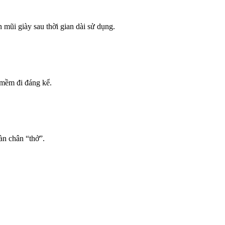
 mũi giày sau thời gian dài sử dụng.
 mềm đi đáng kể.
àn chân “thở”.