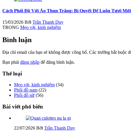
Cách Phối Đồ Với Áo Thun Trắng: Bí Quyết Để Luôn Tươi Mớ
15/03/2026
Bởi
Trần Thanh Duy
TRONG
Mẹo vặt, kinh nghiệm
Bình luận
Địa chỉ email của bạn sẽ không được công bố. Các trường bắt buộc 
Bạn phải
đăng nhập
để đăng bình luận.
Thể loại
Mẹo vặt, kinh nghiệm
(34)
Phối đồ nam
(22)
Phối đồ nữ
(56)
Bài viết phổ biến
22/07/2026
Bởi
Trần Thanh Duy