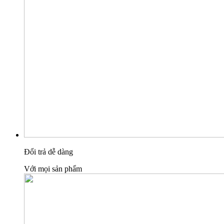
Đổi trả dễ dàng
Với mọi sản phẩm